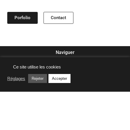
Porfolio
Contact
Naviguer
Ce site utilise les cookies
Réglages
Rejeter
Accepter
Liens utiles
Linstable photographie