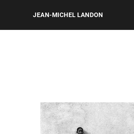
Skip
to
JEAN-MICHEL LANDON
content