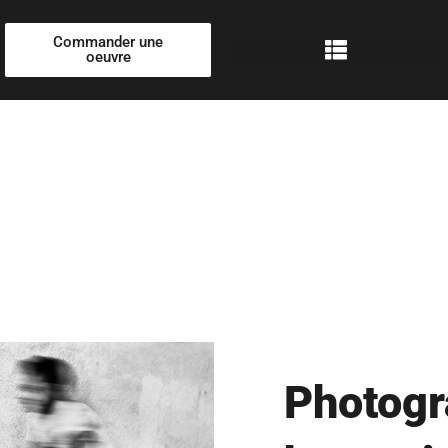
Commander une
oeuvre
Photog