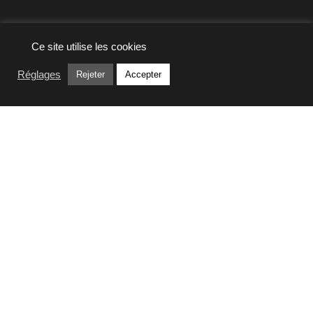
Ce site utilise les cookies
Réglages
Rejeter
Accepter
Naviguer