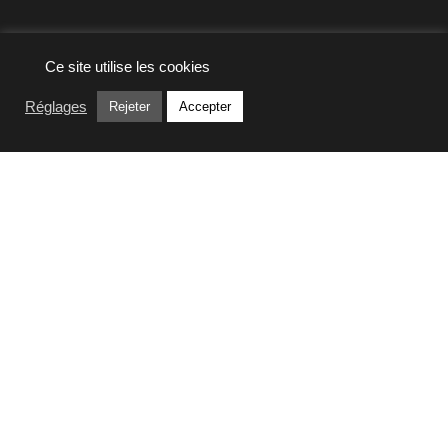
Ce site utilise les cookies
Réglages
Rejeter
Accepter
Naviguer