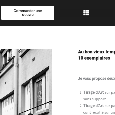
Commander une
oeuvre
Au bon vieux tem
10 exemplaires
Je vous propose deux
Tirage d’Art
sur pa
sans support.
Tirage d’Art
sur pa
contrecollé sur u