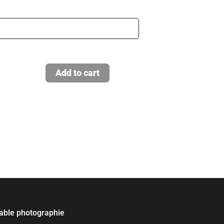
Add to cart
table photographie