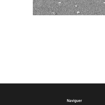
Naviguer